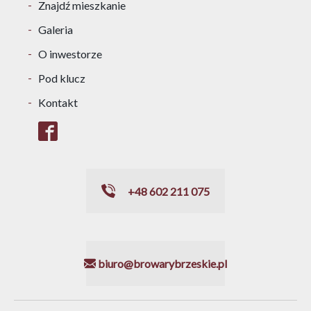
Znajdź mieszkanie
Galeria
O inwestorze
Pod klucz
Kontakt
+48 602 211 075
biuro@browarybrzeskie.pl