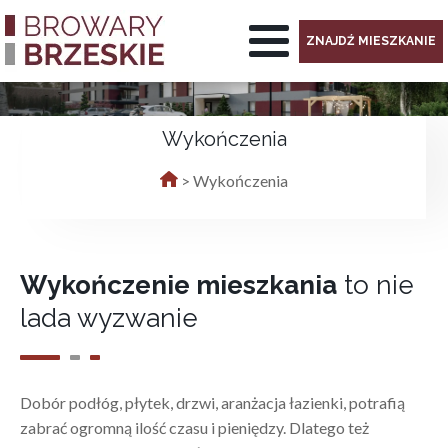
ZNAJDŹ MIESZKANIE
Wykończenia
>
Wykończenia
Wykończenie mieszkania
to nie
lada wyzwanie
Dobór podłóg, płytek, drzwi, aranżacja łazienki, potrafią
zabrać ogromną ilość czasu i pieniędzy. Dlatego też