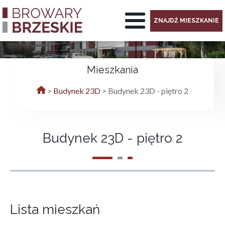
ZNAJDŹ MIESZKANIE
Mieszkania
>
Budynek 23D
>
Budynek 23D - piętro 2
Budynek 23D - piętro 2
Lista mieszkań