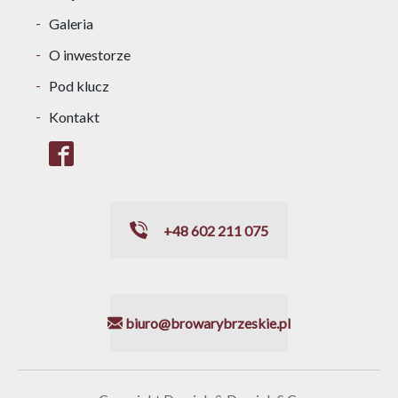
Galeria
O inwestorze
Pod klucz
Kontakt
+48 602 211 075
biuro@browarybrzeskie.pl