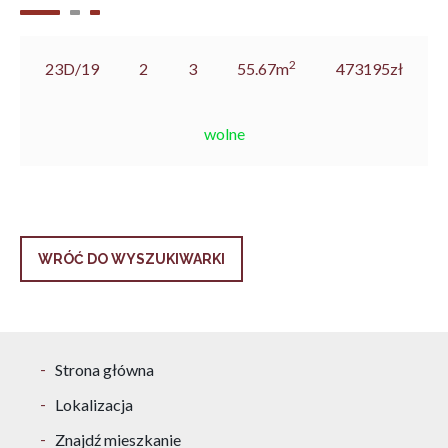
2
23D/19
2
3
55.67m
473195zł
wolne
WRÓĆ DO WYSZUKIWARKI
Strona główna
Lokalizacja
Znajdź mieszkanie