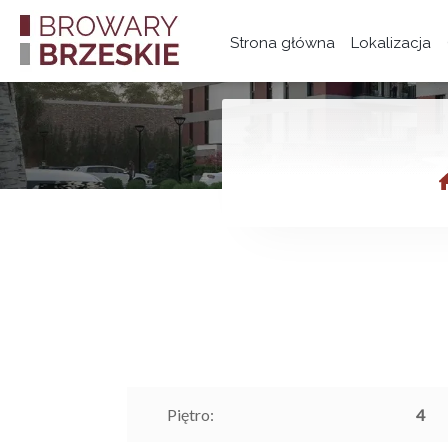
Strona główna
Lokalizacja
Piętro:
4