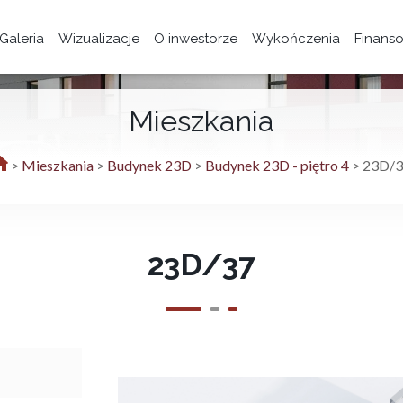
Galeria
Wizualizacje
O inwestorze
Wykończenia
Finans
Mieszkania
>
Mieszkania
>
Budynek 23D
>
Budynek 23D - piętro 4
>
23D/3
23D/37