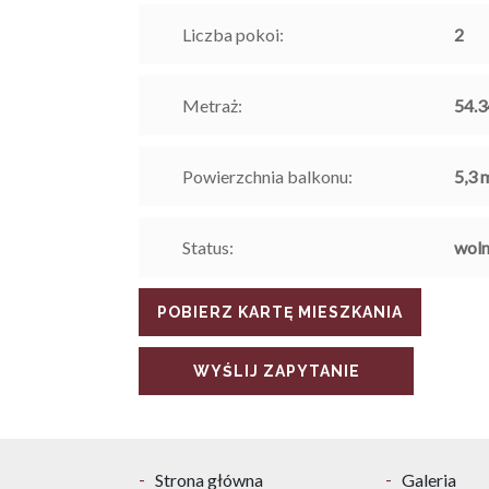
Liczba pokoi:
2
Metraż:
54.3
Powierzchnia balkonu:
5,3
m
Status:
wol
POBIERZ KARTĘ MIESZKANIA
WYŚLIJ ZAPYTANIE
Strona główna
Galeria