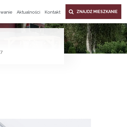
ZNAJDŹ MIESZKANIE
owanie
Aktualności
Kontakt
7