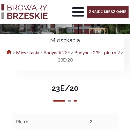
ZNAJDŹ MIESZKANIE
Mieszkania
>
Mieszkania
>
Budynek 23E
>
Budynek 23E - piętro 2
>
23E/20
23E/20
Piętro:
2