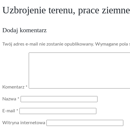
Uzbrojenie terenu, prace ziemn
Dodaj komentarz
Twój adres e-mail nie zostanie opublikowany.
Wymagane pola 
Komentarz
*
Nazwa
*
E-mail
*
Witryna internetowa