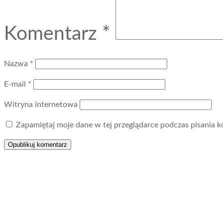
Komentarz
*
Nazwa
*
E-mail
*
Witryna internetowa
Zapamiętaj moje dane w tej przeglądarce podczas pisania k