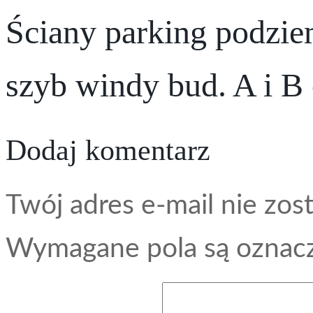
Ściany parking podzie
szyb windy bud. A i B
Dodaj komentarz
Twój adres e-mail nie zos
Wymagane pola są ozna