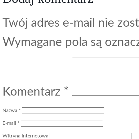
Twój adres e-mail nie zos
Wymagane pola są ozna
Komentarz
*
Nazwa
*
E-mail
*
Witryna internetowa