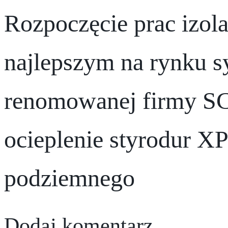
Rozpoczęcie prac izo
najlepszym na rynku s
renomowanej firmy
ocieplenie styrodur XP
podziemnego
Dodaj komentarz