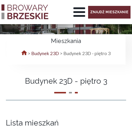
ZNAJDŹ MIESZKANIE
Mieszkania
>
Budynek 23D
>
Budynek 23D - piętro 3
Budynek 23D - piętro 3
Lista mieszkań